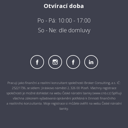
Otvírací doba
Po - Pá: 10:00 - 17:00
So - Ne: dle domluvy
Pracuji jako finanční a realitní konzultant společnosti Broker Consulting, a.s. IČ:
25221736, se sídlem: Jiráskovo náměstí 2, 326 00 Plzeň. Všechny registrace
společnosti je možné dohledat na webu České národní banky (www.cnb.cz) Splňuji
všechna zákonem vyžadovaná oprávnění potřebná k činnosti finančního
a realitního konzultanta. Moje registrace si můžete ověřit na webu České národní
banky.