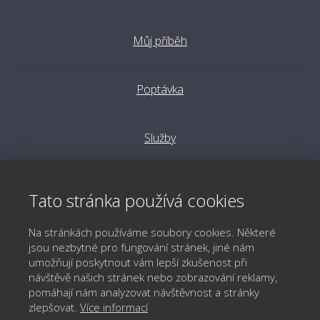
Můj příběh
Poptávka
Služby
Reference
Tato stránka používá cookies
Na stránkách používáme soubory cookies. Některé
Aktuality
jsou nezbytné pro fungování stránek, jiné nám
umožňují poskytnout vám lepší zkušenost při
návštěvě našich stránek nebo zobrazování reklamy,
OOÚ a GDPR
pomáhají nám analyzovat návštěvnost a stránky
zlepšovat.
Více informací