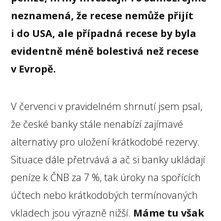
neznamená, že recese nemůže přijít
i do USA, ale případná recese by byla
evidentně méně bolestivá než recese
v Evropě.
V červenci v pravidelném shrnutí jsem psal,
že české banky stále nenabízí zajímavé
alternativy pro uložení krátkodobé rezervy.
Situace dále přetrvává a ač si banky ukládají
peníze k ČNB za 7 %, tak úroky na spořících
účtech nebo krátkodobých termínovaných
vkladech jsou výrazně nižší.
Máme tu však