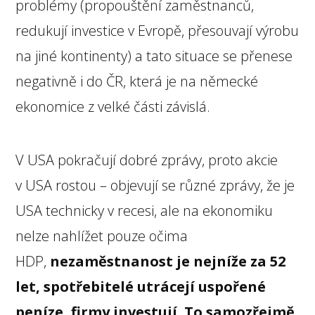
problémy (propouštění zaměstnanců,
redukují investice v Evropě, přesouvají výrobu
na jiné kontinenty) a tato situace se přenese
negativně i do ČR, která je na německé
ekonomice z velké části závislá.
V USA pokračují dobré zprávy, proto akcie
v USA rostou – objevují se různé zprávy, že je
USA technicky v recesi, ale na ekonomiku
nelze nahlížet pouze očima
HDP,
nezaměstnanost je nejníže za 52
let, spotřebitelé utrácejí uspořené
peníze, firmy investují. To samozřejmě