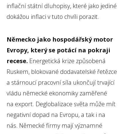
inflační státní dluhopisy, které jako jediné
dokážou inflaci v tuto chvíli porazit.
Německo jako hospodářský motor
Evropy, který se potácí na pokraji
recese.
Energetická krize způsobená
Ruskem, blokované dodavatelské řetězce
a stárnoucí pracovní síla ukončují trvající
vládu německé ekonomiky zaměřené
na export. Deglobalizace světa může mít
negativní dopad na Evropu, a tak i na
nás. Německé firmy mají významné