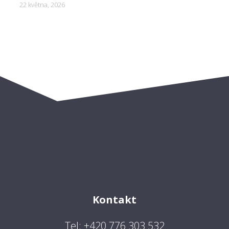
22 května, 2026
Kontakt
Tel: +420 776 303 532