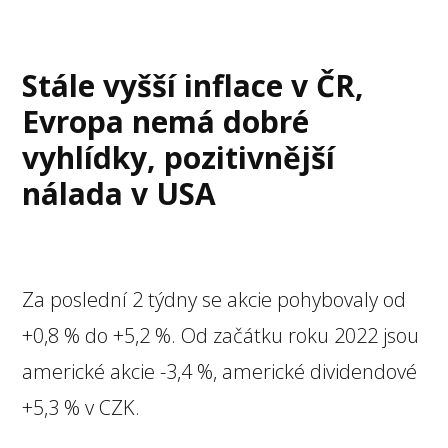
Stále vyšší inflace v ČR,
Evropa nemá dobré
vyhlídky, pozitivnější
nálada v USA
Za poslední 2 týdny se akcie pohybovaly od
+0,8 % do +5,2 %. Od začátku roku 2022 jsou
americké akcie -3,4 %, americké dividendové
+5,3 % v CZK.