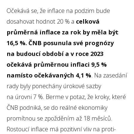
Očekává se, že inflace na podzim bude
dosahovat hodnot 20 % a
celková
průměrná inflace za rok by měla být
16,5 %. ČNB posunula své prognózy
na budoucí období a v roce 2023
očekává průměrnou inflaci 9,5 %
namísto očekávaných 4,1 %
. Na zasedání
rady byly ponechány úrokové sazby
na úrovni 7 %. Berme v potaz, že kroky, které
ČNB podniká, se do reálné ekonomiky
promítnou se zpožděním až 18 měsíců.
Rostoucí inflace má pozitivní vliv na proti-