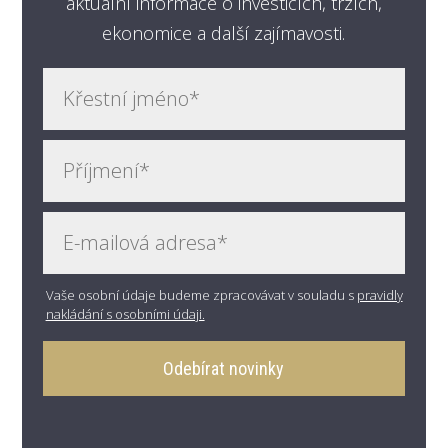
aktuální informace o investicích, trzích,
ekonomice a další zajímavosti.
Vaše osobní údaje budeme zpracovávat v souladu s
pravidly
nakládání s osobními údaji.
Odebírat novinky