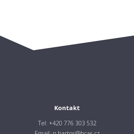
Kontakt
Tel: +420 776 303 532
Email: p.bartos@bcas.cz