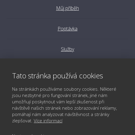
Můj příběh
Poptávka
Služby
Reference
Tato stránka používá cookies
Na stránkách používáme soubory cookies. Některé
Aktuality
jsou nezbytné pro fungování stránek, jiné nám
umožňují poskytnout vám lepší zkušenost při
návštěvě našich stránek nebo zobrazování reklamy,
OOÚ a GDPR
pomáhají nám analyzovat návštěvnost a stránky
zlepšovat.
Více informací
Podmínky užívání webu