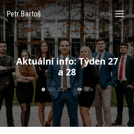
Petr Bartoš
MENU
Aktuální info: Týden 27
a 28
16.7. 2021
329x