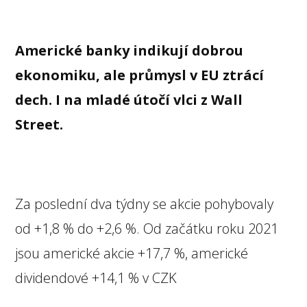
Americké banky indikují dobrou
ekonomiku, ale průmysl v EU ztrácí
dech. I na mladé útočí vlci z Wall
Street.
Za poslední dva týdny se akcie pohybovaly
od +1,8 % do +2,6 %. Od začátku roku 2021
jsou americké akcie +17,7 %, americké
dividendové +14,1 % v CZK