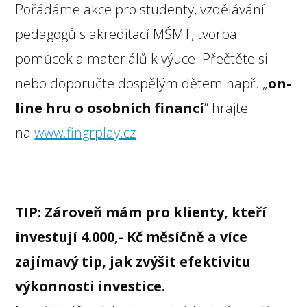
Pořádáme akce pro studenty, vzdělávání
pedagogů s akreditací MŠMT, tvorba
pomůcek a materiálů k výuce. Přečtěte si
nebo doporučte dospělým dětem např. „
on-
line hru o osobních financí
“ hrajte
na
www.fingrplay.cz
TIP:
Zároveň mám pro klienty, kteří
investují 4.000,- Kč měsíčně a více
zajímavý tip, jak zvýšit efektivitu
výkonnosti investice.