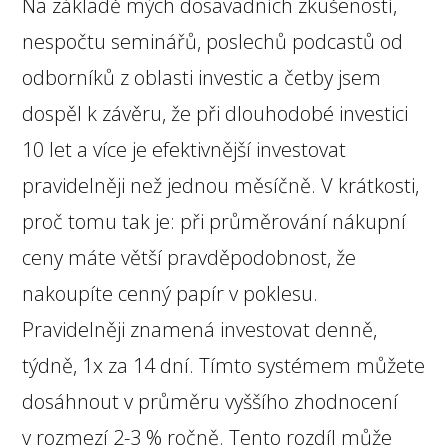
Na základě mých dosavadních zkušeností,
nespočtu seminářů, poslechů podcastů od
odborníků z oblasti investic a četby jsem
dospěl k závěru, že při dlouhodobé investici
10 let a více je efektivnější investovat
pravidelněji než jednou měsíčně. V krátkosti,
proč tomu tak je: při průměrování nákupní
ceny máte větší pravděpodobnost, že
nakoupíte cenný papír v poklesu.
Pravidelněji znamená investovat denně,
týdně, 1x za 14 dní. Tímto systémem můžete
dosáhnout v průměru vyššího zhodnocení
v rozmezí 2-3 % ročně. Tento rozdíl může