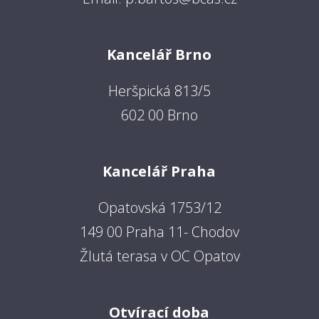
Kancelář Brno
Heršpická 813/5
602 00 Brno
Kancelář Praha
Opatovská 1753/12
149 00 Praha 11- Chodov
Žlutá terasa v OC Opatov
Otvírací doba