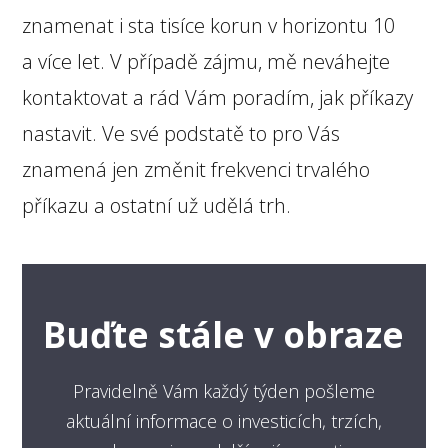
znamenat i sta tisíce korun v horizontu 10
a více let. V případě zájmu, mě neváhejte
kontaktovat a rád Vám poradím, jak příkazy
nastavit. Ve své podstatě to pro Vás
znamená jen změnit frekvenci trvalého
příkazu a ostatní už udělá trh.
Buďte stále v obraze
Pravidelně Vám každý týden pošleme
aktuální informace o investicích, trzích,