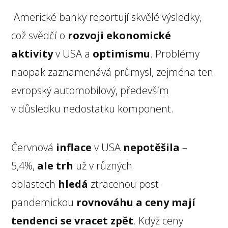
Americké banky reportují skvělé výsledky,
což svědčí o
rozvoji ekonomické
aktivity
v USA a
optimismu
. Problémy
naopak zaznamenává průmysl, zejména ten
evropský automobilový, především
v důsledku nedostatku komponent.
Červnová
inflace
v USA
nepotěšila
–
5,4%,
ale trh
už v různých
oblastech
hledá
ztracenou post-
pandemickou
rovnováhu a ceny mají
tendenci se vracet zpět
. Když ceny