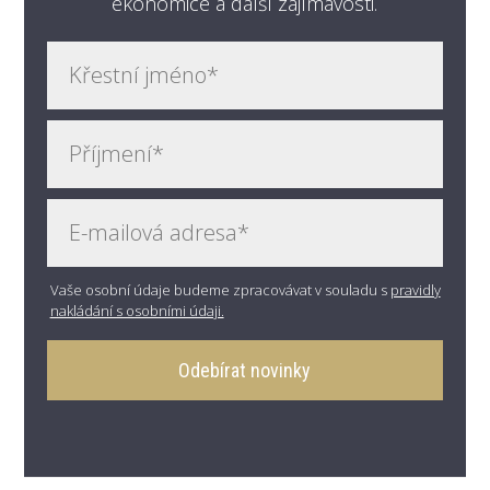
ekonomice a další zajímavosti.
Vaše osobní údaje budeme zpracovávat v souladu s
pravidly
nakládání s osobními údaji.
Odebírat novinky