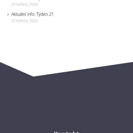
29 května, 2026
Aktuální info: Týden 21
22 května, 2026