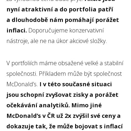
nyní atraktivní a do portfolia patří
a dlouhodobě nám pomáhají porážet
inflaci.
Doporučujeme konzervativní
nástroje, ale ne na úkor akciové složky.
V portfoliích máme obsažené velké a stabilní
společnosti. Příkladem může být společnost
McDonald’s.
I v této současné situaci
jsou schopní zvyšovat zisky a porážet
očekávání analytiků. Mimo jiné
McDonald’s v ČR už 2x zvýšil své ceny a
dokazuje tak, že může bojovat s inflací