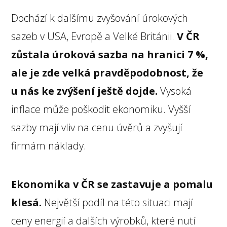
Dochází k dalšímu zvyšování úrokových
sazeb v USA, Evropě a Velké Británii.
V ČR
zůstala úroková sazba na hranici 7 %,
ale je zde velká pravděpodobnost, že
u nás ke zvýšení ještě dojde.
Vysoká
inflace může poškodit ekonomiku. Vyšší
sazby mají vliv na cenu úvěrů a zvyšují
firmám náklady.
Ekonomika v ČR se zastavuje a pomalu
klesá.
Největší podíl na této situaci mají
ceny energií a dalších výrobků, které nutí