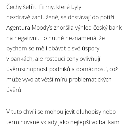
Čechy šetřit. Firmy, které byly
nezdravě zadlužené, se dostávají do potíží.
Agentura Moody’s zhoršila výhled český bank
na negativní. To nutně neznamená, že
bychom se měli obávat o své úspory
v bankách, ale rostoucí ceny ovlivňují
úvěruschopnost podniků a domácností, což
může vyvolat větší mírů problematických
úvěrů.
V tuto chvíli se mohou jevit dluhopisy nebo
terminované vklady jako nejlepší volba, kam