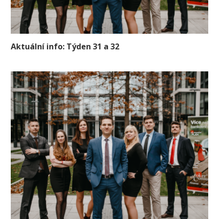
Aktuální info: Týden 31 a 32