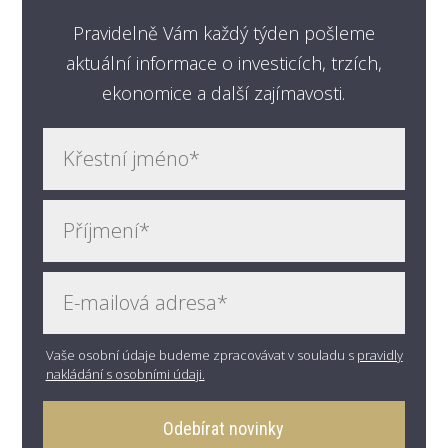
Pravidelně Vám každý týden pošleme
aktuální informace o investicích, trzích,
ekonomice a další zajímavosti.
Vaše osobní údaje budeme zpracovávat v souladu s
pravidly
nakládání s osobními údaji.
Odebírat novinky