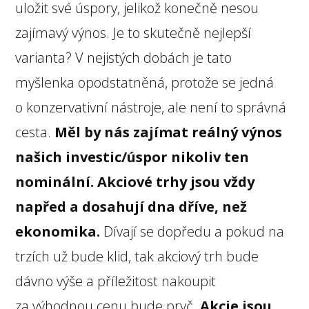
uložit své úspory, jelikož konečně nesou
zajímavý výnos. Je to skutečně nejlepší
varianta? V nejistých dobách je tato
myšlenka opodstatněná, protože se jedná
o konzervativní nástroje, ale není to správná
cesta.
Měl by nás zajímat reálný výnos
našich investic/úspor nikoliv ten
nominální. Akciové trhy jsou vždy
napřed a dosahují dna dříve, než
ekonomika.
Dívají se dopředu a pokud na
trzích už bude klid, tak akciový trh bude
dávno výše a příležitost nakoupit
za výhodnou cenu bude pryč.
Akcie jsou