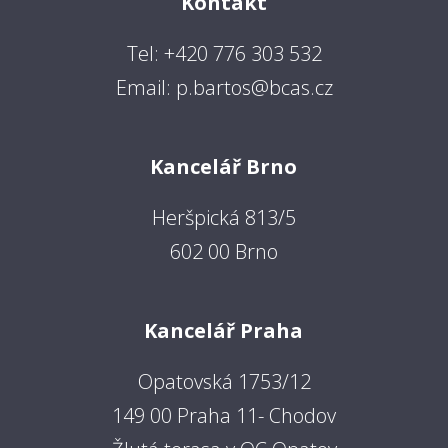
Kontakt
Tel: +420 776 303 532
Email: p.bartos@bcas.cz
Kancelář Brno
Heršpická 813/5
602 00 Brno
Kancelář Praha
Opatovská 1753/12
149 00 Praha 11- Chodov