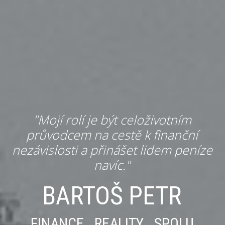
"Mojí rolí je být celoživotním
průvodcem na cestě k finanční
nezávislosti a přinášet lidem peníze
navíc."
BARTOŠ PETR
FINANCE REALITY SPOLU